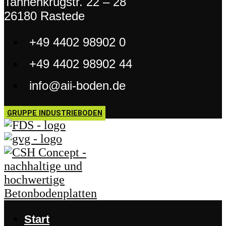
Tannenkrugstr. 22 – 28
26180 Rastede
+49 4402 98902 0
+49 4402 98902 44
info@aii-boden.de
GRUPPE INDUSTRIEBODEN
Start