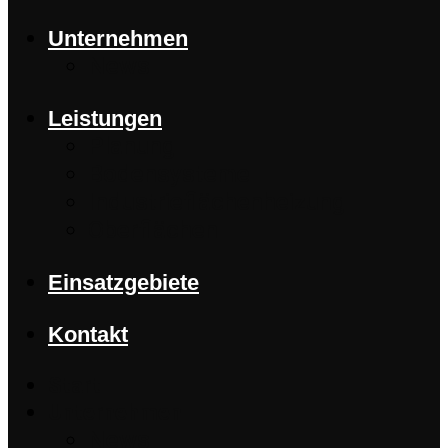
Unternehmen
News
Leistungen
Planung
Bodensysteme
Industrieflächenheizung
Oberflächen
Einsatzgebiete
Kontakt
Start
Unternehmen
News