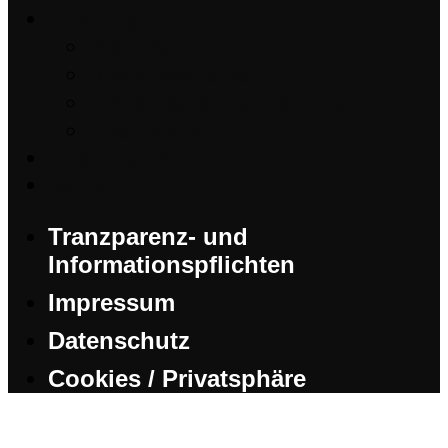
Leistungen
Planung
Bodensysteme
Industrieflächenheizung
Oberflächen
Einsatzgebiete
Kontakt
Tranzparenz- und
Informationspflichten
Impressum
Datenschutz
Cookies / Privatsphäre