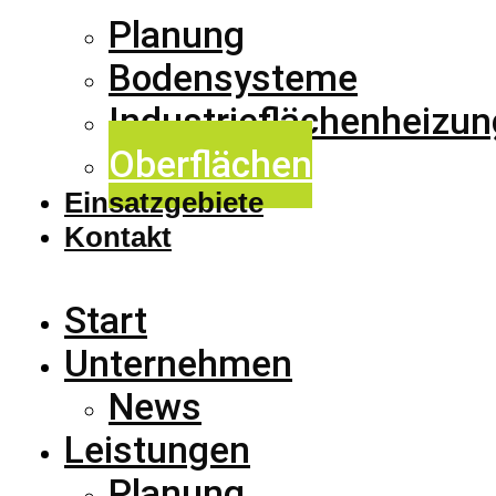
Planung
Bodensysteme
Industrieflächenheizun
Oberflächen
Einsatzgebiete
Kontakt
Start
Unternehmen
News
Leistungen
Planung