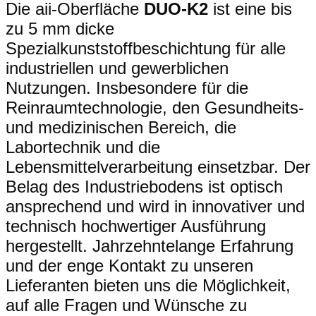
Die aii-Oberfläche
DUO-K2
ist eine bis
zu 5 mm dicke
Spezialkunststoffbeschichtung für alle
industriellen und gewerblichen
Nutzungen. Insbesondere für die
Reinraumtechnologie, den Gesundheits-
und medizinischen Bereich, die
Labortechnik und die
Lebensmittelverarbeitung einsetzbar. Der
Belag des Industriebodens ist optisch
ansprechend und wird in innovativer und
technisch hochwertiger Ausführung
hergestellt. Jahrzehntelange Erfahrung
und der enge Kontakt zu unseren
Lieferanten bieten uns die Möglichkeit,
auf alle Fragen und Wünsche zu