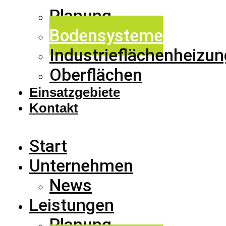
Planung
Bodensysteme
Industrieflächenheizun
Oberflächen
Einsatzgebiete
Kontakt
Start
Unternehmen
News
Leistungen
Planung