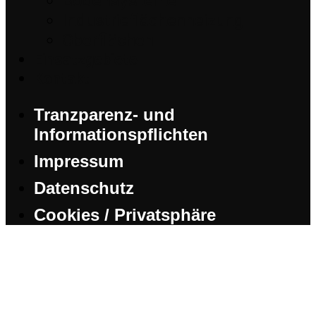
Bodensysteme
Industrieflächenheizung
Oberflächen
Einsatzgebiete
Kontakt
Tranzparenz- und
Informationspflichten
Impressum
Datenschutz
Cookies / Privatsphäre