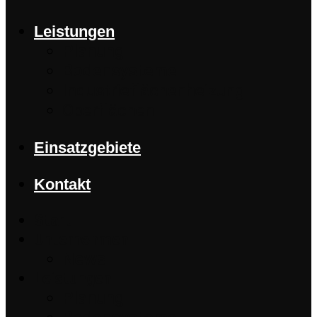
Leistungen
Planung
Bodensysteme
Industrieflächenheizung
Oberflächen
Einsatzgebiete
Kontakt
Start
Unternehmen
News
Leistungen
Planung