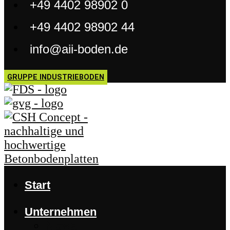
+49 4402 98902 0
+49 4402 98902 44
info@aii-boden.de
GRUPPE INDUSTRIEBODEN
Start
Unternehmen
News